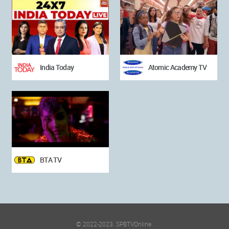
India Today
Atomic Academy TV
BTA TV
© 2022-2023. SPBTVOnline.