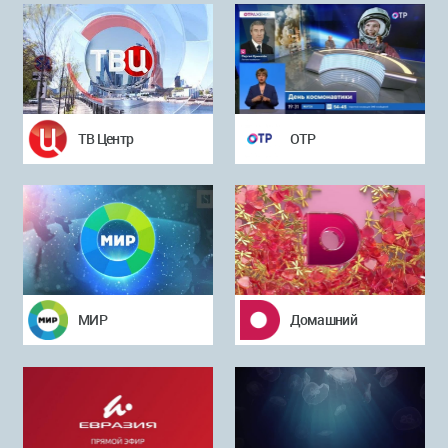
ТВ Центр
ОТР
МИР
Домашний