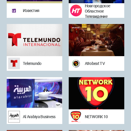
Новгородское
Известия
Областное
Телевидение
Telemundo
Afrobeat TV
Al Arabiya Business
NETWORK 10