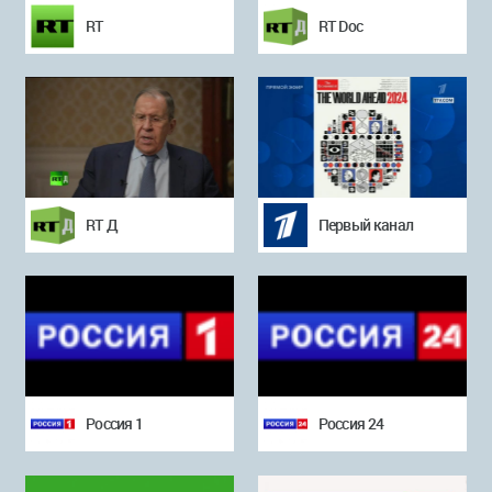
RT
RT Doc
RT Д
Первый канал
Россия 1
Россия 24