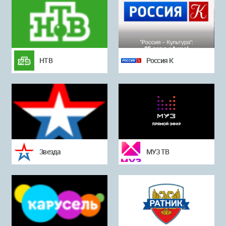
НТВ
Россия К
Звезда
МУЗ ТВ