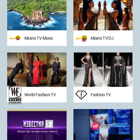
Miami TV Music
Miami TV DJ
World Fashion TV
Fashion TV