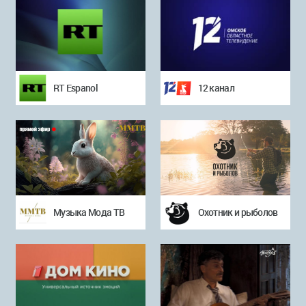
RT Espanol
12 канал
Музыка Мода ТВ
Охотник и рыболов