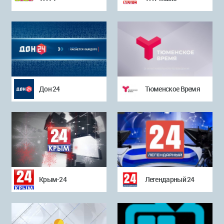
Дон 24
Тюменское Время
Крым-24
Легендарный 24