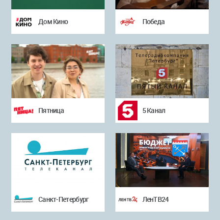
Дом Кино
Победа
Пятница
5 Канал
Санкт-Петербург
ЛенТВ24