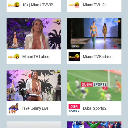
18+ | Miami TV VIP
Miami TV Life
Miami TV Latino
Miami TV Fashion
|18+| Jenny Live
Dubai Sports 2