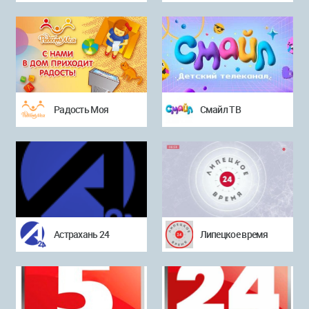
Радость Моя
Смайл ТВ
Астрахань 24
Липецкое время