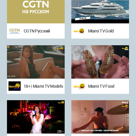
CGTN Русский
Miami TV Gold
18+ | Miami TV Models
Miami TV Food